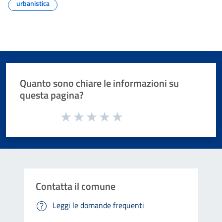
urbanistica
Quanto sono chiare le informazioni su
questa pagina?
Valuta da 1 a 5 stelle la pagina
Valuta 1 stelle su 5
Valuta 2 stelle su 5
Valuta 3 stelle su 5
Valuta 4 stelle su 5
Valuta 5 stelle su 5
Contatta il comune
Leggi le domande frequenti