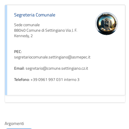
Segreteria Comunale
Sede comunale
88040 Comune di Settingiano Via J. F.
Kennedy, 2
PEC
:
segretariocomunale.settingiano@asmepec.it
Email
: segretario@comune.settingiano.cz.it
Telefono
: +39 0961 997 031 interno 3
Argomenti