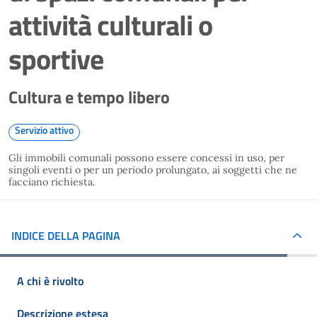
attività culturali o
sportive
Cultura e tempo libero
Servizio attivo
Gli immobili comunali possono essere concessi in uso, per
singoli eventi o per un periodo prolungato, ai soggetti che ne
facciano richiesta.
INDICE DELLA PAGINA
A chi è rivolto
Descrizione estesa