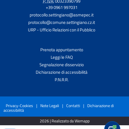
P. IVA:
00323390799
+39 0961 997031
protocollo.settingiano@asmepec.it
protocollo@comune.settingiano.cz.it
URP - Ufficio Relazioni con il Pubblico
Prenota appuntamento
Leggi le FAQ
Segnalazione disservizio
Dichiarazione di accessibilità
P.N.R.R.
Privacy-Cookies
|
Note Legali
|
Contatti
|
Dichiarazione di
accessibilità
2026 | Realizzato da Wemapp