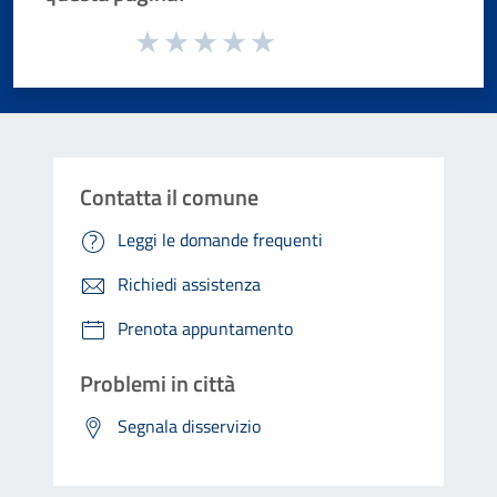
Valuta da 1 a 5 stelle la pagina
Valuta 1 stelle su 5
Valuta 2 stelle su 5
Valuta 3 stelle su 5
Valuta 4 stelle su 5
Valuta 5 stelle su 5
Contatta il comune
Leggi le domande frequenti
Richiedi assistenza
Prenota appuntamento
Problemi in città
Segnala disservizio