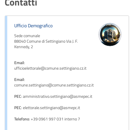
Contatti
Ufficio Demografico
Sede comunale
88040 Comune di Settingiano Via J. F.
Kennedy, 2
Email
:
ufficioelettorale@comune.settingiano.cz.it
Email
:
comune.settingiano@comune.settingiano.cz.it
PEC
: amministrativo.settingiano@asmepec.it
PEC
: elettorale.settingiano@asmepc.it
Telefono
: +39 0961 997 031 interno 7