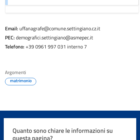
Email:
uffanagrafe@comune.settingiano.cz.it
PEC:
demografici.settingiano@asmepec.it
Telefono:
+39 0961 997 031 interno 7
Argomenti
matrimonio
Quanto sono chiare le informazioni su
questa pagina?