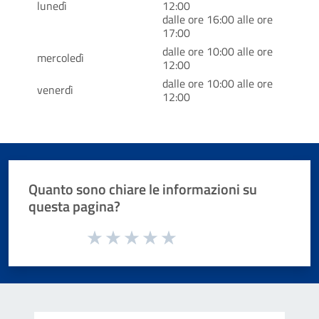
lunedì
12:00
dalle ore 16:00 alle ore
17:00
dalle ore 10:00 alle ore
mercoledì
12:00
dalle ore 10:00 alle ore
venerdì
12:00
Quanto sono chiare le informazioni su
questa pagina?
Valuta da 1 a 5 stelle la pagina
Valuta 1 stelle su 5
Valuta 2 stelle su 5
Valuta 3 stelle su 5
Valuta 4 stelle su 5
Valuta 5 stelle su 5