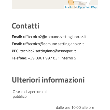
Leaflet
| ©
OpenStreetMap
Contatti
Email:
ufftecnico2@comune.settingiano.cz.it
Email:
ufftecnico@comune.settingiano.cz.it
PEC:
tecnico2.settingiano@asmepec.it
Telefono:
+39 0961 997 031 interno 5
Ulteriori informazioni
Orario di apertura al
pubblico:
dalle ore 10:00 alle ore