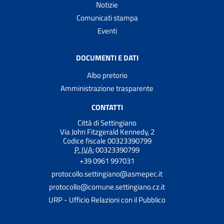
Notizie
Comunicati stampa
Eventi
DOCUMENTI E DATI
Albo pretorio
Amministrazione trasparente
CONTATTI
Città di Settingiano
Via John Fitzgerald Kennedy, 2
Codice fiscale 00323390799
P. IVA:
00323390799
+39 0961 997031
protocollo.settingiano@asmepec.it
protocollo@comune.settingiano.cz.it
URP - Ufficio Relazioni con il Pubblico