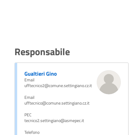
Responsabile
Gualtieri Gino
Email
ufftecnico2@comune.settingiano.cz.it
Email
ufftecnico@comune.settingiano.cz.it
PEC
tecnico2.settingiano@asmepec.it
Telefono