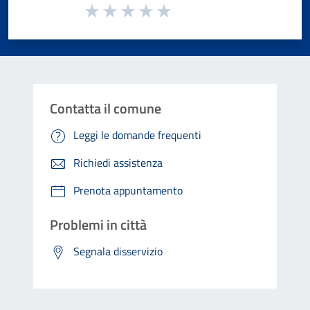
Valuta da 1 a 5 stelle la pagina
Valuta 1 stelle su 5
Valuta 2 stelle su 5
Valuta 3 stelle su 5
Valuta 4 stelle su 5
Valuta 5 stelle su 5
Contatta il comune
Leggi le domande frequenti
Richiedi assistenza
Prenota appuntamento
Problemi in città
Segnala disservizio