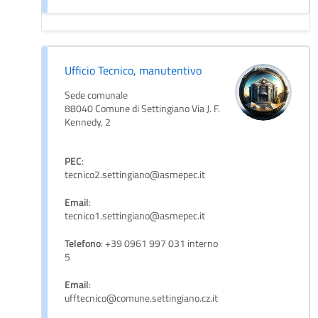
Ufficio Tecnico, manutentivo
Sede comunale
88040 Comune di Settingiano Via J. F.
Kennedy, 2
PEC
:
tecnico2.settingiano@asmepec.it
Email
:
tecnico1.settingiano@asmepec.it
Telefono
: +39 0961 997 031 interno
5
Email
:
ufftecnico@comune.settingiano.cz.it