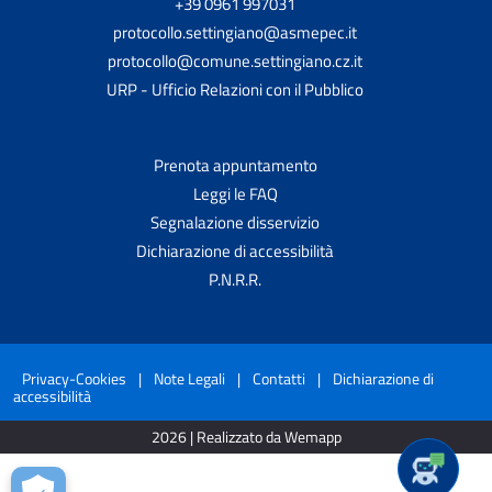
+39 0961 997031
protocollo.settingiano@asmepec.it
protocollo@comune.settingiano.cz.it
URP - Ufficio Relazioni con il Pubblico
Prenota appuntamento
Leggi le FAQ
Segnalazione disservizio
Dichiarazione di accessibilità
P.N.R.R.
Privacy-Cookies
|
Note Legali
|
Contatti
|
Dichiarazione di
accessibilità
2026 | Realizzato da Wemapp