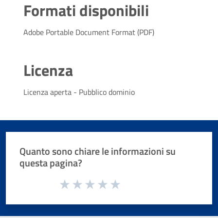
Formati disponibili
Adobe Portable Document Format (PDF)
Licenza
Licenza aperta - Pubblico dominio
Quanto sono chiare le informazioni su
questa pagina?
Valuta da 1 a 5 stelle la pagina
Valuta 1 stelle su 5
Valuta 2 stelle su 5
Valuta 3 stelle su 5
Valuta 4 stelle su 5
Valuta 5 stelle su 5