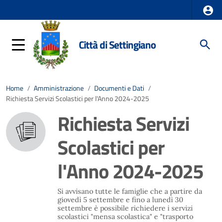
Città di Settingiano
Home
/
Amministrazione
/
Documenti e Dati
/
Richiesta Servizi Scolastici per l'Anno 2024-2025
Richiesta Servizi
Scolastici per
l'Anno 2024-2025
Si avvisano tutte le famiglie che a partire da
giovedì 5 settembre e fino a lunedì 30
settembre è possibile richiedere i servizi
scolastici "mensa scolastica" e "trasporto