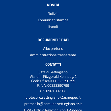
NOVITÀ
Notizie
Comunicati stampa
Eventi
DOCUMENTI E DATI
Albo pretorio
Amministrazione trasparente
CONTATTI
Città di Settingiano
Via John Fitzgerald Kennedy, 2
Codice fiscale 00323390799
P. IVA:
00323390799
+39 0961 997031
protocollo.settingiano@asmepec.it
protocollo@comune.settingiano.cz.it
URP - Ufficio Relazioni con il Pubblico