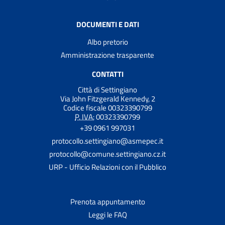
DOCUMENTI E DATI
Albo pretorio
Amministrazione trasparente
CONTATTI
Città di Settingiano
Via John Fitzgerald Kennedy, 2
Codice fiscale 00323390799
P. IVA:
00323390799
+39 0961 997031
protocollo.settingiano@asmepec.it
protocollo@comune.settingiano.cz.it
URP - Ufficio Relazioni con il Pubblico
Prenota appuntamento
Leggi le FAQ