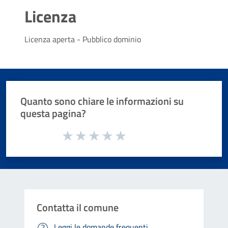
Licenza
Licenza aperta - Pubblico dominio
Quanto sono chiare le informazioni su
questa pagina?
Valuta da 1 a 5 stelle la pagina
Valuta 1 stelle su 5
Valuta 2 stelle su 5
Valuta 3 stelle su 5
Valuta 4 stelle su 5
Valuta 5 stelle su 5
Contatta il comune
Leggi le domande frequenti