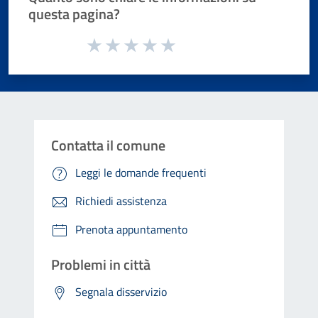
questa pagina?
Valuta da 1 a 5 stelle la pagina
Valuta 1 stelle su 5
Valuta 2 stelle su 5
Valuta 3 stelle su 5
Valuta 4 stelle su 5
Valuta 5 stelle su 5
Contatta il comune
Leggi le domande frequenti
Richiedi assistenza
Prenota appuntamento
Problemi in città
Segnala disservizio