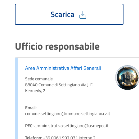
Scarica
Ufficio responsabile
Area Amministrativa Affari Generali
Sede comunale
88040 Comune di Settingiano Via J. F.
Kennedy, 2
Email
:
comune.settingiano@comune.settingiano.cz.it
PEC
: amministrativo.settingiano@asmepec.it
Telefono
: +39 0961 997 031 interno 2