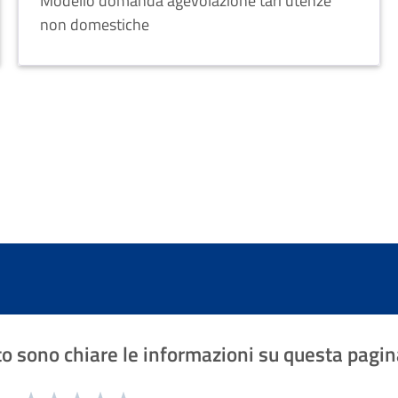
Modello domanda agevolazione tari utenze
non domestiche
o sono chiare le informazioni su questa pagin
1 a 5 stelle la pagina