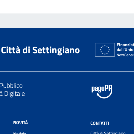
Città di Settingiano
NOVITÀ
CONTATTI
Città di Settingiano
Notizie