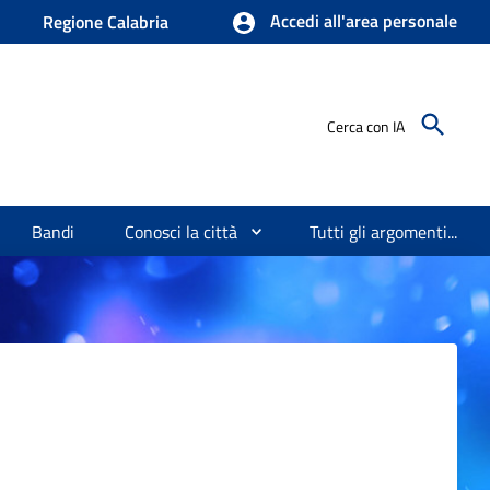
Accedi all'area personale
Regione Calabria
Cerca con IA
Bandi
Conosci la città
Tutti gli argomenti...