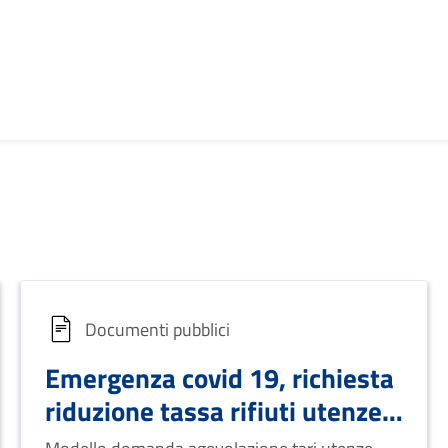
Documenti pubblici
Emergenza covid 19, richiesta
riduzione tassa rifiuti utenze
non domestiche