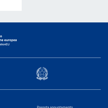
Prenota appuntamento