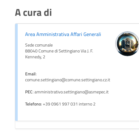
A cura di
Area Amministrativa Affari Generali
Sede comunale
88040 Comune di Settingiano Via J. F.
Kennedy, 2
Email
:
comune.settingiano@comune.settingiano.cz.it
PEC
: amministrativo.settingiano@asmepec.it
Telefono
: +39 0961 997 031 interno 2