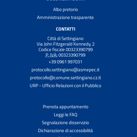
Albo pretorio
Amministrazione trasparente
CONTATTI
Città di Settingiano
Via John Fitzgerald Kennedy, 2
Codice fiscale 00323390799
P. IVA:
00323390799
+39 0961 997031
protocollo.settingiano@asmepec.it
protocollo@comune.settingiano.cz.it
URP - Ufficio Relazioni con il Pubblico
Prenota appuntamento
Leggi le FAQ
Segnalazione disservizio
Dichiarazione di accessibilità