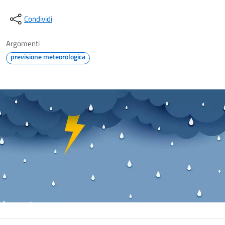
Condividi
Argomenti
previsione meteorologica