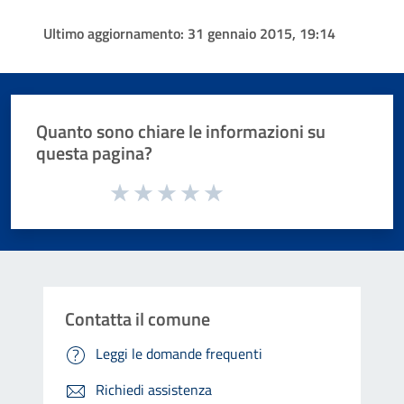
Ultimo aggiornamento:
31 gennaio 2015, 19:14
Quanto sono chiare le informazioni su
questa pagina?
Valuta da 1 a 5 stelle la pagina
Valuta 1 stelle su 5
Valuta 2 stelle su 5
Valuta 3 stelle su 5
Valuta 4 stelle su 5
Valuta 5 stelle su 5
Contatta il comune
Leggi le domande frequenti
Richiedi assistenza