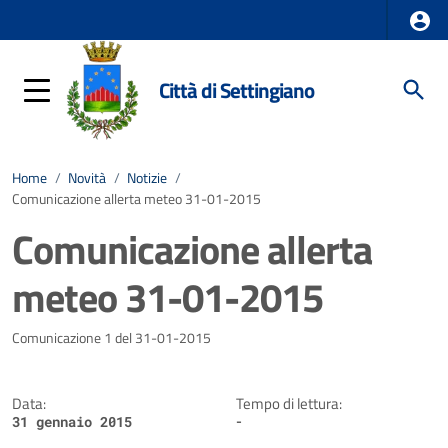
Città di Settingiano
Home
/
Novità
/
Notizie
/
Comunicazione allerta meteo 31-01-2015
Comunicazione allerta
meteo 31-01-2015
Dettagli della notizia
Comunicazione 1 del 31-01-2015
Data:
Tempo di lettura:
-
31 gennaio 2015