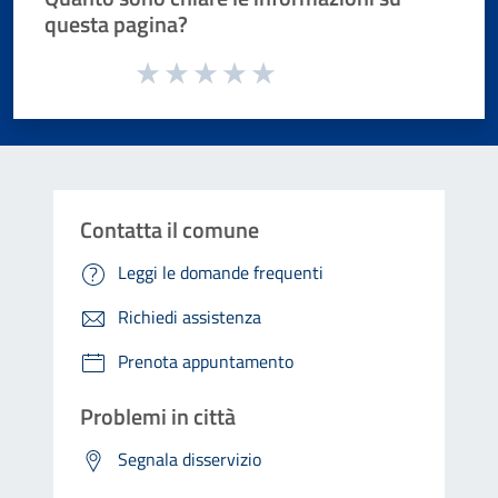
questa pagina?
Valuta da 1 a 5 stelle la pagina
Valuta 1 stelle su 5
Valuta 2 stelle su 5
Valuta 3 stelle su 5
Valuta 4 stelle su 5
Valuta 5 stelle su 5
Contatta il comune
Leggi le domande frequenti
Richiedi assistenza
Prenota appuntamento
Problemi in città
Segnala disservizio