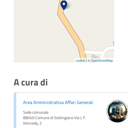
Leaflet
| ©
OpenStreetMap
A cura di
Area Amministrativa Affari Generali
Sede comunale
88040 Comune di Settingiano Via J. F.
Kennedy, 2