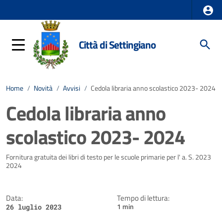
Città di Settingiano
Home
/
Novità
/
Avvisi
/
Cedola libraria anno scolastico 2023- 2024
Cedola libraria anno
scolastico 2023- 2024
Dettagli della notizia
Fornitura gratuita dei libri di testo per le scuole primarie per l' a. S. 2023
2024
Data:
Tempo di lettura:
1 min
26 luglio 2023