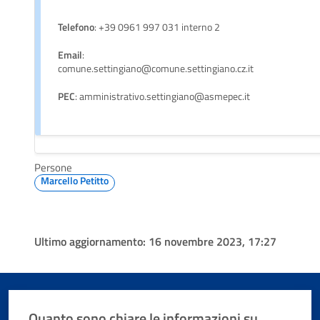
Telefono
: +39 0961 997 031 interno 2
Email
:
comune.settingiano@comune.settingiano.cz.it
PEC
: amministrativo.settingiano@asmepec.it
Persone
Marcello Petitto
Ultimo aggiornamento:
16 novembre 2023, 17:27
Quanto sono chiare le informazioni su