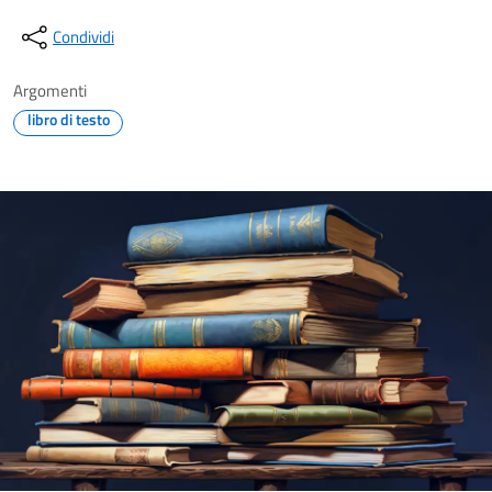
Condividi
Argomenti
libro di testo