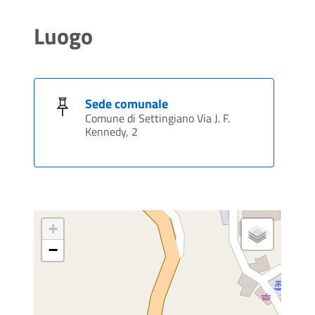
Luogo
Sede comunale
Comune di Settingiano Via J. F.
Kennedy, 2
+
−