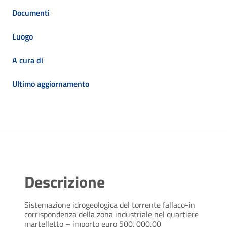
Documenti
Luogo
A cura di
Ultimo aggiornamento
Descrizione
Sistemazione idrogeologica del torrente fallaco-in
corrispondenza della zona industriale nel quartiere
martelletto – importo euro 500. 000,00