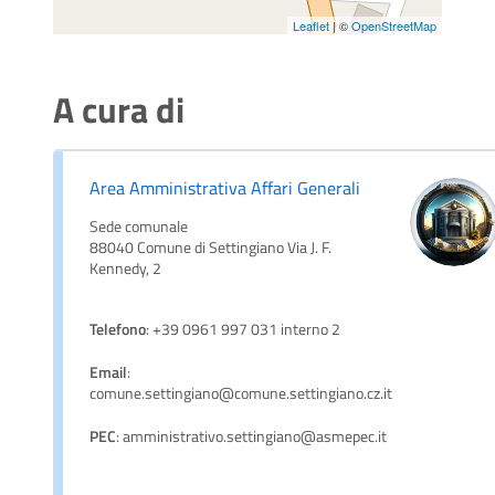
Leaflet
| ©
OpenStreetMap
A cura di
Area Amministrativa Affari Generali
Sede comunale
88040 Comune di Settingiano Via J. F.
Kennedy, 2
Telefono
: +39 0961 997 031 interno 2
Email
:
comune.settingiano@comune.settingiano.cz.it
PEC
: amministrativo.settingiano@asmepec.it