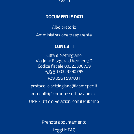
Eventi
DOCUMENTI E DATI
Albo pretorio
Amministrazione trasparente
CONTATTI
Città di Settingiano
Via John Fitzgerald Kennedy, 2
Codice fiscale 00323390799
P. IVA:
00323390799
+39 0961 997031
protocollo.settingiano@asmepec.it
protocollo@comune.settingiano.cz.it
URP - Ufficio Relazioni con il Pubblico
Prenota appuntamento
Leggi le FAQ