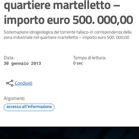
quartiere martelletto –
importo euro 500. 000,00
Dettagli della notizia
Sistemazione idrogeologica del torrente fallaco-in corrispondenza della
zona industriale nel quartiere martelletto – importo euro 500. 000,00
Data:
Tempo di lettura:
0 sec
30 gennaio 2013
Condividi
Argomenti
accesso all'informazione