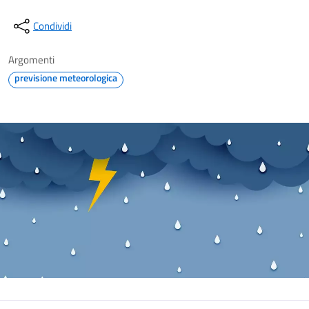
Condividi
Argomenti
previsione meteorologica