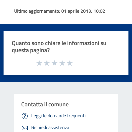
Ultimo aggiornamento:
01 aprile 2013, 10:02
Quanto sono chiare le informazioni su
questa pagina?
Valuta da 1 a 5 stelle la pagina
Valuta 1 stelle su 5
Valuta 2 stelle su 5
Valuta 3 stelle su 5
Valuta 4 stelle su 5
Valuta 5 stelle su 5
Contatta il comune
Leggi le domande frequenti
Richiedi assistenza