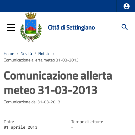
Città di Settingiano
Home
/
Novità
/
Notizie
/
Comunicazione allerta meteo 31-03-2013
Comunicazione allerta
meteo 31-03-2013
Dettagli della notizia
Comunicazione del 31-03-2013
Data:
Tempo di lettura:
-
01 aprile 2013