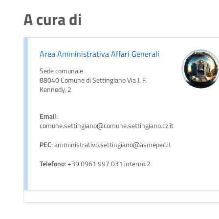
A cura di
Area Amministrativa Affari Generali
Sede comunale
88040 Comune di Settingiano Via J. F.
Kennedy, 2
Email
:
comune.settingiano@comune.settingiano.cz.it
PEC
: amministrativo.settingiano@asmepec.it
Telefono
: +39 0961 997 031 interno 2