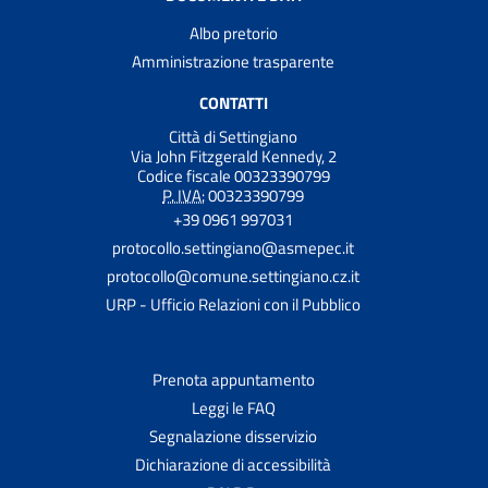
Albo pretorio
Amministrazione trasparente
CONTATTI
Città di Settingiano
Via John Fitzgerald Kennedy, 2
Codice fiscale 00323390799
P. IVA:
00323390799
+39 0961 997031
protocollo.settingiano@asmepec.it
protocollo@comune.settingiano.cz.it
URP - Ufficio Relazioni con il Pubblico
Prenota appuntamento
Leggi le FAQ
Segnalazione disservizio
Dichiarazione di accessibilità