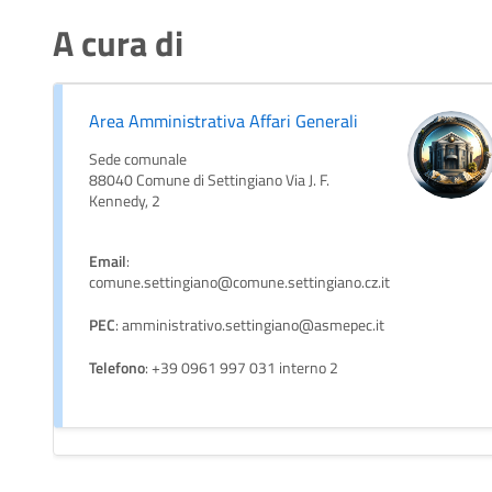
A cura di
Area Amministrativa Affari Generali
Sede comunale
88040 Comune di Settingiano Via J. F.
Kennedy, 2
Email
:
comune.settingiano@comune.settingiano.cz.it
PEC
: amministrativo.settingiano@asmepec.it
Telefono
: +39 0961 997 031 interno 2