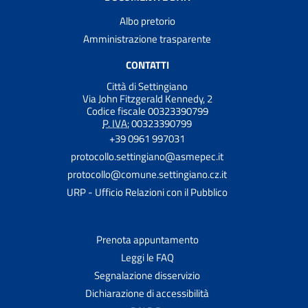
Albo pretorio
Amministrazione trasparente
CONTATTI
Città di Settingiano
Via John Fitzgerald Kennedy, 2
Codice fiscale 00323390799
P. IVA:
00323390799
+39 0961 997031
protocollo.settingiano@asmepec.it
protocollo@comune.settingiano.cz.it
URP - Ufficio Relazioni con il Pubblico
Prenota appuntamento
Leggi le FAQ
Segnalazione disservizio
Dichiarazione di accessibilità