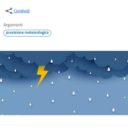
Condividi
Argomenti
previsione meteorologica