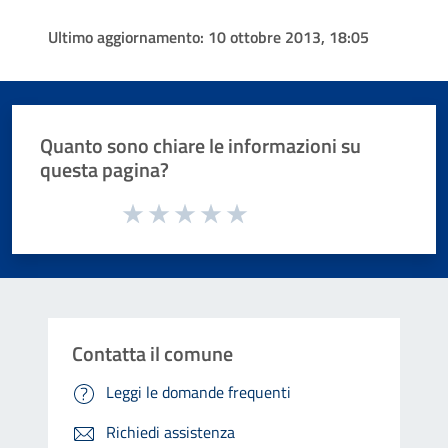
Ultimo aggiornamento:
10 ottobre 2013, 18:05
Quanto sono chiare le informazioni su
questa pagina?
Valuta da 1 a 5 stelle la pagina
Valuta 1 stelle su 5
Valuta 2 stelle su 5
Valuta 3 stelle su 5
Valuta 4 stelle su 5
Valuta 5 stelle su 5
Contatta il comune
Leggi le domande frequenti
Richiedi assistenza