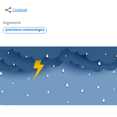
Condividi
Argomenti
previsione meteorologica