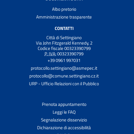
Albo pretorio
Amministrazione trasparente
CONTATTI
Città di Settingiano
Via John Fitzgerald Kennedy, 2
Codice fiscale 00323390799
P. IVA:
00323390799
+39 0961 997031
protocollo.settingiano@asmepec.it
protocollo@comune.settingiano.cz.it
URP - Ufficio Relazioni con il Pubblico
Prenota appuntamento
Leggi le FAQ
Segnalazione disservizio
Dichiarazione di accessibilità