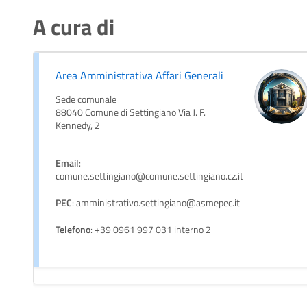
A cura di
Area Amministrativa Affari Generali
Sede comunale
88040 Comune di Settingiano Via J. F.
Kennedy, 2
Email
:
comune.settingiano@comune.settingiano.cz.it
PEC
: amministrativo.settingiano@asmepec.it
Telefono
: +39 0961 997 031 interno 2