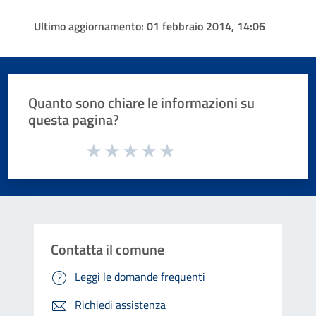
Ultimo aggiornamento:
01 febbraio 2014, 14:06
Quanto sono chiare le informazioni su
questa pagina?
Valuta da 1 a 5 stelle la pagina
Valuta 1 stelle su 5
Valuta 2 stelle su 5
Valuta 3 stelle su 5
Valuta 4 stelle su 5
Valuta 5 stelle su 5
Contatta il comune
Leggi le domande frequenti
Richiedi assistenza