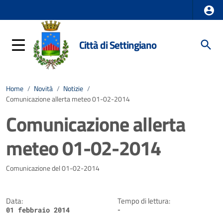
Città di Settingiano
Home
/
Novità
/
Notizie
/
Comunicazione allerta meteo 01-02-2014
Comunicazione allerta
meteo 01-02-2014
Dettagli della notizia
Comunicazione del 01-02-2014
Data:
Tempo di lettura:
-
01 febbraio 2014