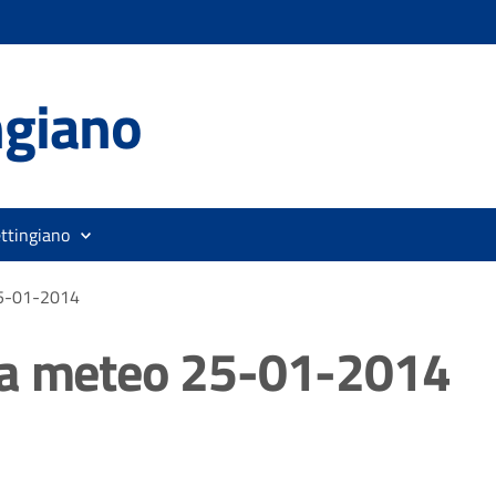
ingiano
ttingiano
25-01-2014
ta meteo 25-01-2014