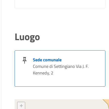
Luogo
Sede comunale
Comune di Settingiano Via J. F.
Kennedy, 2
+