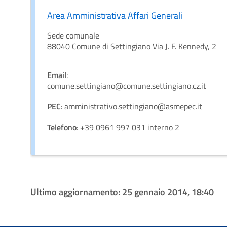
Area Amministrativa Affari Generali
Sede comunale
88040 Comune di Settingiano Via J. F. Kennedy, 2
Email
:
comune.settingiano@comune.settingiano.cz.it
PEC
: amministrativo.settingiano@asmepec.it
Telefono
: +39 0961 997 031 interno 2
Ultimo aggiornamento:
25 gennaio 2014, 18:40